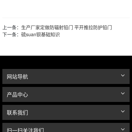
上一条：
生产厂家定做防辐射铅门 平开推拉防护铅门
下一条：
硫suan钡基础知识
网站导航
产品中心
联系我们
扫一扫关注我们