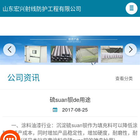
山东宏兴射线防护工程有限公司
公司资讯
查看分类
硫suan钡de用途
2017-08-25
一、涂料油漆行业：沉淀硫suan钡作为填充料可以降低涂
料的成产成本，同时增加产品稳定性，增加硬度，耐磨性，耐