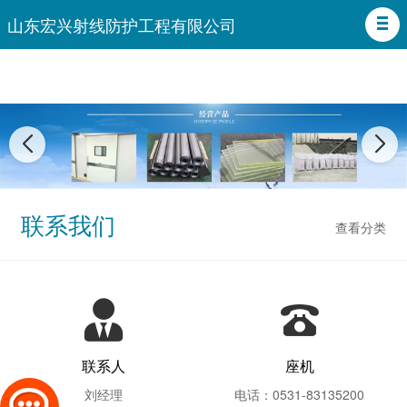
山东宏兴射线防护工程有限公司
联系我们
查看分类
联系人
座机
刘经理
电话：0531-83135200