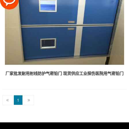
厂家批发耐用射线防护气密铅门 现货供应工业探伤医院用气密铅门
1