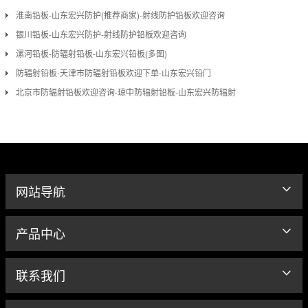
淮南铅板-山东宏兴防护(推荐商家)-射线防护铅板欢迎咨询
银川铅板-山东宏兴防护-射线防护铅板欢迎咨询
漯河铅板-防辐射铅板-山东宏兴铅板(多图)
防辐射铅板-天津市防辐射铅板欢迎下单-山东宏兴铅门
北京市防辐射铅板欢迎咨询-琼中防辐射铅板-山东宏兴防辐射
网站导航
产品中心
联系我们