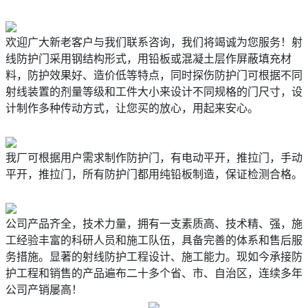
欢迎广大新老客户与我们联系咨询，我们将竭诚为您服务！射
线防护门采用钢结构形式，用铅板或混凝土层作屏蔽填充材
料，防护效果好、造价低等特点，同时探伤防护门可根据不同
射线装置的剂量等级和工件大小来设计不同规格的门尺寸，设
计制作多种传动方式，让您买的放心，用起来安心。
我厂可根据用户需求制作防护门，有电动平开，推拉门，手动
平开，推拉门，所有防护门都用纯铅板制造，保证检测合格。
公司产品齐全，技术力量，拥有一支素质高、技术精、强，施
工经验丰富的科研人员和施工队伍，具备完善的体系和售后服
务措施。显著的射线防护工程设计、施工能力。现如今承接防
护工程和销售的产品遍布二十多个省、市、自治区，连续多年
公司产销屡高！