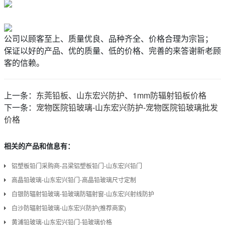
公司以顾客至上、质量优良、品种齐全、价格合理为宗旨；
保证以好的产品、优的质量、低的价格、完善的来答谢新老顾
客的信赖。
上一条：
东莞铅板、山东宏兴防护、1mm防辐射铅板价格
下一条：
宠物医院铅玻璃-山东宏兴防护-宠物医院铅玻璃批发
价格
相关的产品和信息有：
铝塑板铅门采购商-吕梁铝塑板铅门-山东宏兴铅门
高晶铅玻璃-山东宏兴铅门-高晶铅玻璃尺寸定制
白银防辐射铅玻璃-铅玻璃防辐射窗-山东宏兴射线防护
白沙防辐射铅玻璃-山东宏兴防护(推荐商家)
黄浦铅玻璃-山东宏兴铅门-铅玻璃价格