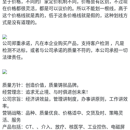
至于价格，不同的厂家定价机制不同，价格会有区别，不过现
在价格都很灵活，都是可以议价的。所以不能划一根线，高于
这个价格线就是真的，低于这条价格线就是假的，这种划线方
式是没有道理的。
公司郑重承诺，凡在本企业购买产品，支持客户检测 ，凡是
检测不达标，或者与公司承诺的质量不符的，本公司承担一切
法律责任。
质量方针：创造价值，质量铸就品牌。
经营理念：追求无止境、与时俱进创未来！
公司宗旨：经济讲效益，管理讲制度，办事讲原则，工作讲效
率。
营销战略：品种、质量优良、价格适中、交货及时、策略灵
活、服务
产品包括：CT、、介入、放疗、核医学、工业控伤、电磁屏