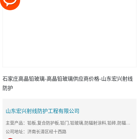
石家庄高晶铅玻璃-高晶铅玻璃供应商价格-山东宏兴射线
防护
山东宏兴射线防护工程有限公司
主营产品：铅板,复合防护板,铅门,铅玻璃,防辐射涂料,铅砖,防辐射门
公司地址：济南长清区经十西路