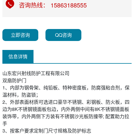
咨询热线： 15863188555
立即咨询
QQ咨询
信息详情
山东宏兴射线防护工程有限公司
双扇防护门
1、内部为钢骨架、纯铅板、特种密度板，防腐强粘合剂，保
温材料，防盗锁；
2、外部表面材质可选进口豪华不锈钢、彩钢板、防火板，四
边为8K不锈钢镜面板包边，内外两侧中间有8K不锈钢镜面板
装饰带，内外两侧下方装有不锈钢沙光板防撞带; 配置助力拉
手
3、按客户要求定制门尺寸规格及防护标志