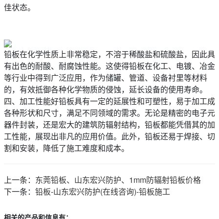
佳状态。
铅板在化学性质上非常稳定，不溶于稀酸盐和硫酸盐，因此具
有出色的耐酸、耐腐蚀性能。这使得铅板在化工、电镀、冶金
等行业中得到广泛应用，作为储罐、管道、设备衬里等材料
的，有效抵御各种化学物质的侵蚀，延长设备的使用寿命。
四、加工性能好铅板具有一定的延展性和可塑性，易于加工成
各种形状和尺寸，满足不同领域的需求。无论是精密的电子元
器件封装，还是宏大的建筑防辐射结构，铅板都能凭借其的加
工性能，展现出非凡的应用价值。此外，铅板还易于焊接、切
割和安装，降低了施工难度和成本。
上一条：
东莞铅板、山东宏兴防护、1mm防辐射铅板价格
下一条：
铅板-山东宏兴防护(在线咨询)-铅板施工
相关的产品和信息有：