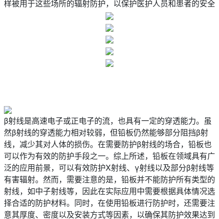
样被用于这些场所的辐射防护，以保护医护人员和患者的安全
β射线是高速电子或正电子的流，也具有一定的穿透能力。虽
然β射线的穿透能力相对较弱，但铅板仍然能够部分阻挡β射
线，减少其对人体的损伤。在需要防护β射线的场合，铅板也
可以作为有效的防护手段之一。综上所述，铅板在领域具有广
泛的应用前景，可以有效防护X射线、γ射线以及部分β射线等
有害辐射。然而，需要注意的是，铅板并不能防护所有类型的
射线，如中子射线等，因此在实际应用中需要根据具体情况选
择合适的防护材料。同时，在使用铅板进行防护时，还需要注
意其厚度、密度以及安装方式等因素，以确保其防护效果达到