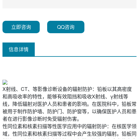
立即咨询
QQ咨询
信息详情
X射线、CT、等影像诊断设备的辐射防护：铅板以其高密度
和高吸收率的特性，能够有效阻挡和吸收X射线、γ射线等
线，降低辐射对医护人员和患者的影响。在医院科中，铅板常
被用于制作防护墙、防护门、防护窗等，以确保医护人员和患
者在进行影像诊断时免受辐射伤害。
性同位素和核素扫描等性医学应用中的辐射防护：在核医学领
域，性同位素和核素扫描等过程中会产生较强的辐射。铅板同