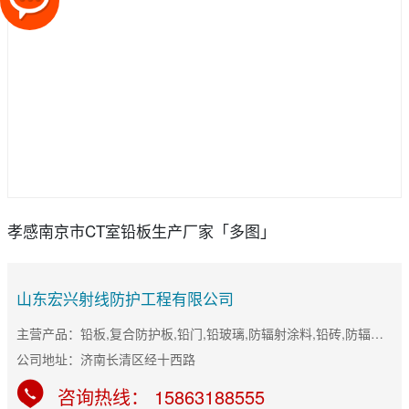
孝感南京市CT室铅板生产厂家「多图」
山东宏兴射线防护工程有限公司
主营产品：铅板,复合防护板,铅门,铅玻璃,防辐射涂料,铅砖,防辐射门
公司地址：济南长清区经十西路
咨询热线： 15863188555