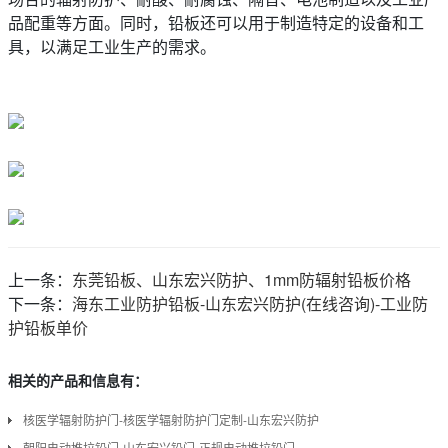
品配重等方面。同时，铅板还可以用于制造特定的设备和工
具，以满足工业生产的需求。
上一条：
东莞铅板、山东宏兴防护、1mm防辐射铅板价格
下一条：
海东工业防护铅板-山东宏兴防护(在线咨询)-工业防
护铅板单价
相关的产品和信息有：
核医学辐射防护门-核医学辐射防护门定制-山东宏兴防护
朝阳电动推拉铅门-山东宏兴铅门-正规电动推拉铅门