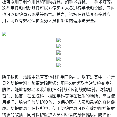
板可以用于制作用具和辅助器具，如手术器械、、手术灯等。
这些用具和辅助器具可以方便医务人员进行手术和诊断，同时
也可以保护患者免受等伤害。总之，铅板在领域具有多种应
用，可以有效地保护医务人员和患者的健康与安全。
除了铅板，场所中还有其他材料用于防护。以下是其中一些常
见的防护材料：防辐射硫酸钡：用于X射线及性沾染检查室的
防护，能够有效地吸收和阻挡X射线和γ射线的辐射。防辐射
铅门、铅窗：在医院科、核医学科等存在辐射的场所，需要使
用铅门、铅窗作为防护设备，以保护医护人员和患者的身体健
康。防护屏风：在场所中，使用防护屏风可以有效地阻挡辐射
物质的散播，同时保护医护人员和患者的身体健康。防护铅