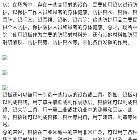
房：在场所中，存在一些高辐射的设备，需要使用铅房进行防
护，以保护工作人员和患者的身体健康。防护铅衣、铅帽、铅
围脖、铅手套、铅围裙、铅裤、铅帘等：这些防护用品主要提
供个人防护，保护医护人员和患者的身体健康。总之，场所中
除了使用铅板作为主要的防辐射材料外，还有其他材料如防辐
射硫酸钡、防护铅房、防护铅衣等，它们各自发挥的作用。
铅板还可以被用于制造一些特定的设备或工具。例如，铅板可
以制成铅砖，用于填充墙壁或制作隔热层。铅板还可以制成铅
锤、铅夹等工具，用于重工业或建筑业中的测量和固定。此
外，铅板还可以制成铅棒、铅丝等材料，用于建筑、制造等领
域。
总的来说，铅板在工业领域中的应用非常广泛，可以用于各种
场合的辐射防护、耐酸、耐腐蚀、隔音、电池制造以及工业产