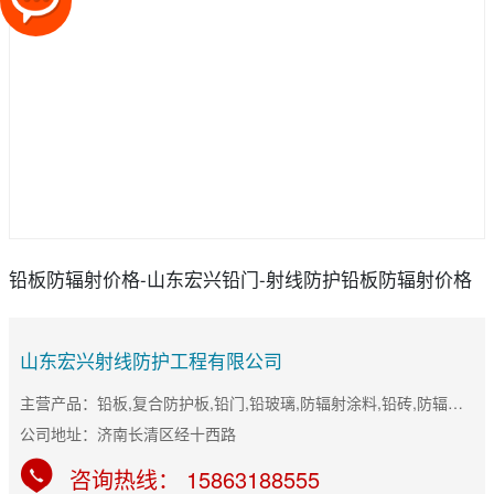
铅板防辐射价格-山东宏兴铅门-射线防护铅板防辐射价格
山东宏兴射线防护工程有限公司
主营产品：铅板,复合防护板,铅门,铅玻璃,防辐射涂料,铅砖,防辐射门
公司地址：济南长清区经十西路
咨询热线： 15863188555