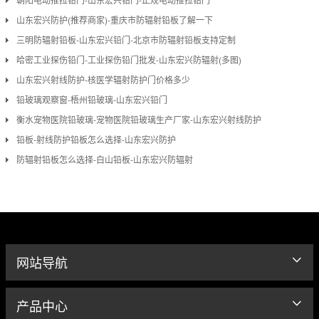
山东宏兴防护(推荐商家)-重庆市防辐射铅板了解一下
三明防辐射铅板-山东宏兴铅门-北京市防辐射铅板支持定制
哈密工业探伤铅门-工业探伤铅门批发-山东宏兴防辐射(多图)
山东宏兴射线防护-核医学辐射防护门价格多少
铅玻璃观察窗-梧州铅玻璃-山东宏兴铅门
衡水宠物医院铅玻璃-宠物医院铅玻璃生产厂家-山东宏兴射线防护
铅板-射线防护铅板怎么选择-山东宏兴防护
防辐射铅板怎么选择-白山铅板-山东宏兴防辐射
网站导航
产品中心