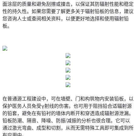
面涂层的质量和避免刮擦或撞击，以保证其防辐射性能和稳定
性的持久性。如果您需要了解更多关于辐射铅板的信息，建议
您咨询人士或查阅相关资料，以便更好地选择和使用辐射铅
板。
在普通源工程建设中，可在墙壁、门和构筑物内安装铅板，以
保护医务人员免受γ射线的伤害。也可用于阻挡铅合适辐射源
的铅套，避免在有铅衬的墙体内断开和穿透造成辐射源泄漏。
铅板防潮、隔音、降噪、防振/减振的分析也很合理。它可以
通过激光弯曲、成型和切割，从而无需特殊工具即可集成到所
有应用中。