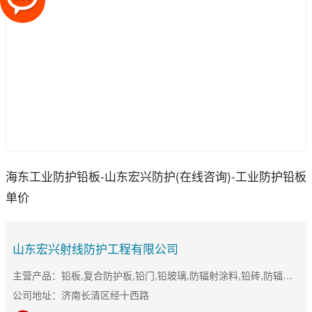
海东工业防护铅板-山东宏兴防护(在线咨询)-工业防护铅板
单价
山东宏兴射线防护工程有限公司
主营产品：铅板,复合防护板,铅门,铅玻璃,防辐射涂料,铅砖,防辐射门
公司地址：济南长清区经十西路