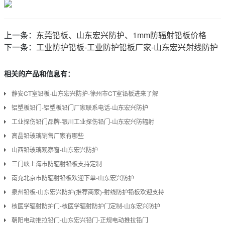
上一条：
东莞铅板、山东宏兴防护、1mm防辐射铅板价格
下一条：
工业防护铅板-工业防护铅板厂家-山东宏兴射线防护
相关的产品和信息有：
静安CT室铅板-山东宏兴防护-徐州市CT室铅板进来了解
铝塑板铅门-铝塑板铅门厂家联系电话-山东宏兴防护
工业探伤铅门品牌-银川工业探伤铅门-山东宏兴防辐射
高晶铅玻璃销售厂家有哪些
山西铅玻璃观察窗-山东宏兴防护
三门峡上海市防辐射铅板支持定制
南充北京市防辐射铅板欢迎下单-山东宏兴防护
泉州铅板-山东宏兴防护(推荐商家)-射线防护铅板欢迎支持
核医学辐射防护门-核医学辐射防护门定制-山东宏兴防护
朝阳电动推拉铅门-山东宏兴铅门-正规电动推拉铅门