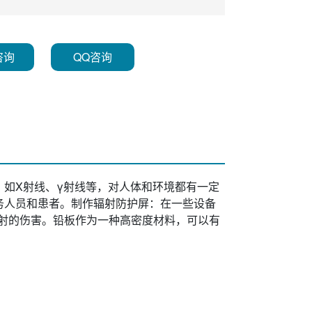
咨询
QQ咨询
如X射线、γ射线等，对人体和环境都有一定
务人员和患者。制作辐射防护屏：在一些设备
射的伤害。铅板作为一种高密度材料，可以有