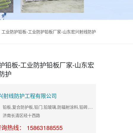
工业防护铅板-工业防护铅板厂家-山东宏兴射线防护
护铅板-工业防护铅板厂家-山东宏
防护
兴射线防护工程有限公司
主营产品：铅板,复合防护板,铅门,铅玻璃,防辐射涂料,铅砖,防辐射门
：济南长清区经十西路
询热线： 15863188555