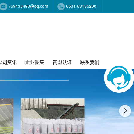
759435493@qq.com
0531-83135200
公司资讯
企业图集
商盟认证
联系我们