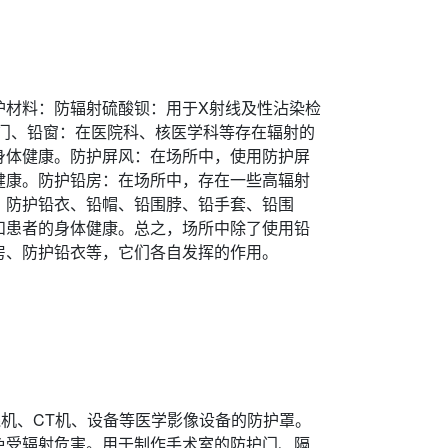
护材料：防辐射硫酸钡：用于X射线及性沾染检
门、铅窗：在医院科、核医学科等存在辐射的
身体健康。防护屏风：在场所中，使用防护屏
健康。防护铅房：在场所中，存在一些高辐射
。防护铅衣、铅帽、铅围脖、铅手套、铅围
和患者的身体健康。总之，场所中除了使用铅
房、防护铅衣等，它们各自发挥的作用。
机、CT机、设备等医学影像设备的防护罩。
免受辐射危害。用于制作手术室的防护门、隔