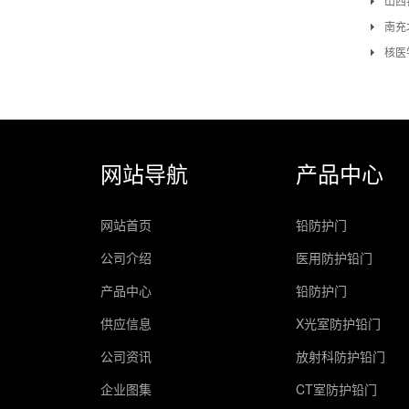
山西
南充
核医
网站导航
产品中心
网站首页
铅防护门
公司介绍
医用防护铅门
产品中心
铅防护门
供应信息
X光室防护铅门
公司资讯
放射科防护铅门
企业图集
CT室防护铅门