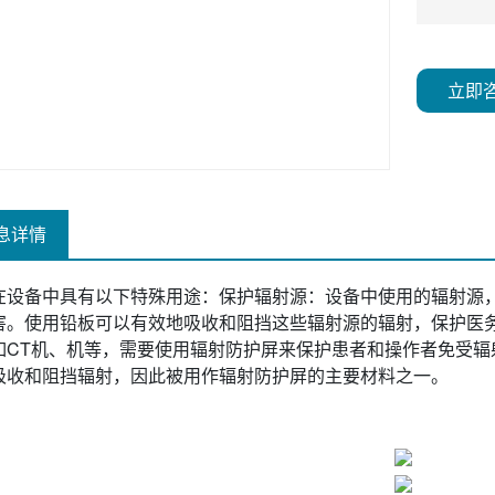
立即
息详情
在设备中具有以下特殊用途：保护辐射源：设备中使用的辐射源，
害。使用铅板可以有效地吸收和阻挡这些辐射源的辐射，保护医
如CT机、机等，需要使用辐射防护屏来保护患者和操作者免受辐
吸收和阻挡辐射，因此被用作辐射防护屏的主要材料之一。