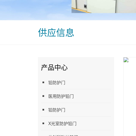
供应信息
产品中心
铅防护门
医用防护铅门
铅防护门
X光室防护铅门