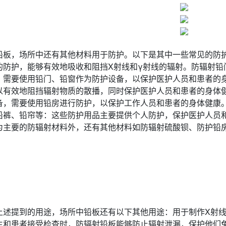
铅板，场所中还有其他材料用于防护。以下是其中一些常见的防
的防护，能够有效地吸收和阻挡X射线和γ射线的辐射。防辐射铅
，需要使用铅门、铅窗作为防护设备，以保护医护人员和患者的
以有效地阻挡辐射物质的散播，同时保护医护人员和患者的身体
备，需要使用铅房进行防护，以保护工作人员和患者的身体健康
铅裤、铅帘等：这些防护用品主要提供个人防护，保护医护人员
为主要的防辐射材料外，还有其他材料如防辐射硫酸钡、防护铅
上述提到的用途，场所中铅板还有以下其他用途：用于制作X射线
生和患者接受检查时，防辐射铅板能够防止辐射泄漏，保护他们