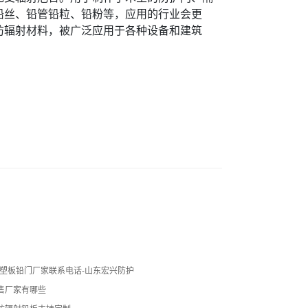
铅丝、铅管铅粒、铅粉等，应用的行业会更
防辐射材料，被广泛应用于各种设备和建筑
铝塑板铅门厂家联系电话-山东宏兴防护
售厂家有哪些