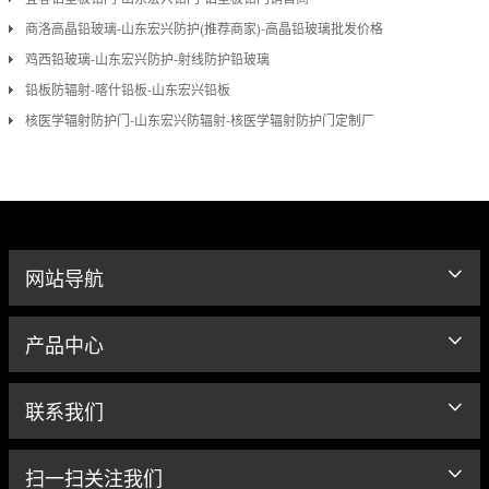
商洛高晶铅玻璃-山东宏兴防护(推荐商家)-高晶铅玻璃批发价格
鸡西铅玻璃-山东宏兴防护-射线防护铅玻璃
铅板防辐射-喀什铅板-山东宏兴铅板
核医学辐射防护门-山东宏兴防辐射-核医学辐射防护门定制厂
网站导航
产品中心
联系我们
扫一扫关注我们