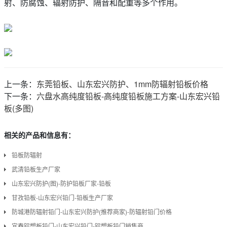
射、防腐蚀、辐射防护、隔音和配重等多个作用。
上一条：
东莞铅板、山东宏兴防护、1mm防辐射铅板价格
下一条：
六盘水高纯度铅板-高纯度铅板施工方案-山东宏兴铅
板(多图)
相关的产品和信息有：
铅板防辐射
武清铅板生产厂家
山东宏兴防护(图)-防护铅板厂家-铅板
甘孜铅板-山东宏兴铅门-铅板生产厂家
防城港防辐射铅门-山东宏兴防护(推荐商家)-防辐射铅门价格
宜春铝塑板铅门-山东宏兴铅门-铝塑板铅门销售商