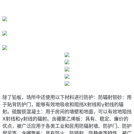
除了铅板，场所中还使用以下材料进行防护：防辐射钡砂：用
于贴背防护门，能够有效地吸收和阻挡X射线和γ射线的辐
射。硫酸钡混凝土：用于房间的墙壁和地面，可以有效地阻挡
X射线和γ射线的辐射。含硼聚乙烯板：具有、稳定、廉价的
优点，被广泛应用于各类工业和民用防辐射墙、防护门、防护
屏风等。含硼聚板：具有防火、防辐射、防静电等特性，被广