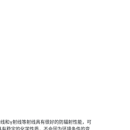
线和γ射线等射线具有很好的防辐射性能，可
具有稳定的化学性质，不会因为环境条件的变