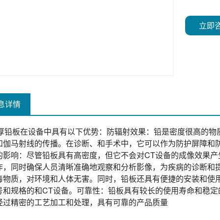
立即
息详情
m厚铅板在设备中具有以下优势：防辐射效果：铅是密度很高的物
和伽马射线的传播。在诊断、和手术中，它可以作为防护屏障和
的影响：尽管铅板具有高密度，但它不会对CT设备的成像效果产
作，同时确保人员清晰准确地观察和分析影像，为疾病的诊断和
毒物质，对环境和人体无害。同时，铅板还具有便捷的安装和使
号和规格的和CT设备。可靠性：铅板具有较长的使用寿命和稳定
经过精密的工艺加工和处理，具有可靠的产品质量