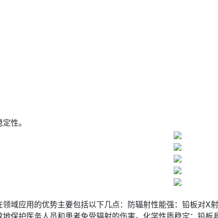
稳定性。
在领域应用的优势主要包括以下几点：防辐射性能强：铅板对X射
效地保护医务人员和患者免受辐射的伤害。化学性质稳定：铅板