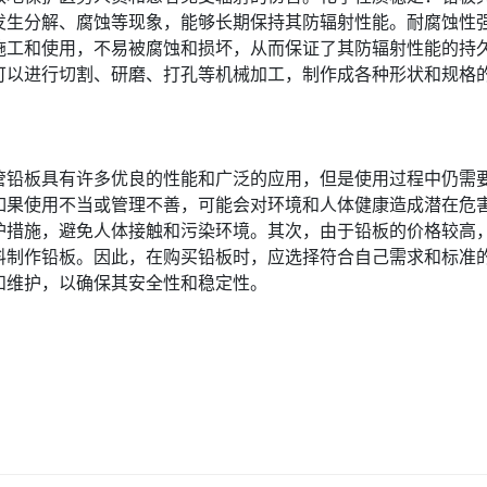
发生分解、腐蚀等现象，能够长期保持其防辐射性能。耐腐蚀性
施工和使用，不易被腐蚀和损坏，从而保证了其防辐射性能的持
可以进行切割、研磨、打孔等机械加工，制作成各种形状和规格
管铅板具有许多优良的性能和广泛的应用，但是使用过程中仍需
如果使用不当或管理不善，可能会对环境和人体健康造成潜在危
护措施，避免人体接触和污染环境。其次，由于铅板的价格较高
料制作铅板。因此，在购买铅板时，应选择符合自己需求和标准
和维护，以确保其安全性和稳定性。