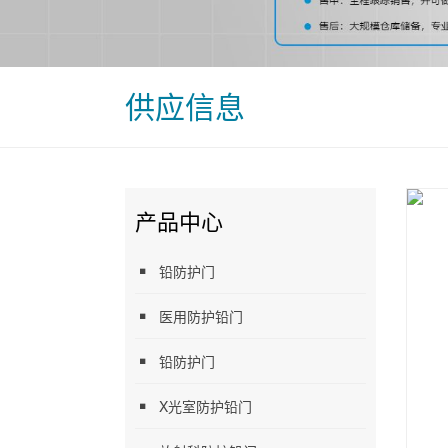
供应信息
产品中心
铅防护门
医用防护铅门
铅防护门
X光室防护铅门