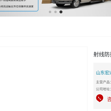
射线防
山东宏
公司地址
咨