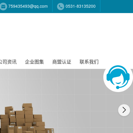
759435493@qq.com
0531-83135200
公司资讯
企业图集
商盟认证
联系我们