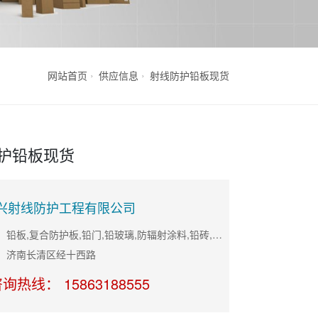
网站首页
供应信息
射线防护铅板现货
护铅板现货
兴射线防护工程有限公司
主营产品：铅板,复合防护板,铅门,铅玻璃,防辐射涂料,铅砖,防辐射门
：济南长清区经十西路
询热线： 15863188555