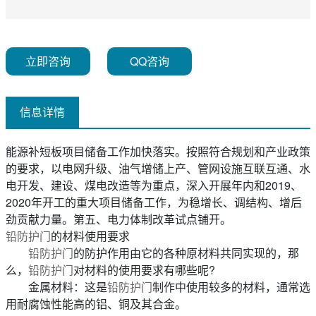
立即咨询
QQ咨询
信息详情
能源补短板项目储备工作加快落实。按照符合规划和产业政策
的要求，以电网升级、油气增储上产、管网设施互联互通、水
电开发、建设、煤电改造等为重点，深入开展年内和2019、
2020年开工的重大项目储备工作，为稳增长、调结构、增后
劲贡献力量。第五、电力体制改革试点铺开。
铅防护门
的材料使用要求
铅防护门
的防护作用由它的各种原材料共同实现的，那
么，
铅防护门
对材料的使用要求有哪些呢?
金属材料：这是
铅防护门
制作中使用较多的材料，通常选
用耐腐蚀性能高的铝、铜及其合金。