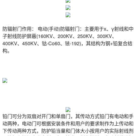
防辐射门作用： 电动(手动)防辐射门：主要用于x、γ射线和中
子射线防护屏蔽(160KV、200KV、250KV、300KV、
400KV、450KV、钴-Co60、铱-192)，其结构为钢+铅复合结
构。
铅门可分为双扇对开门和单扇门，其传动方式铅门有电动和手
动两种，电动门可根据安装条件和用户的要求制作为上传动和
下传动两种方式，防护铅当量和门体大小按用户的实际射线剂