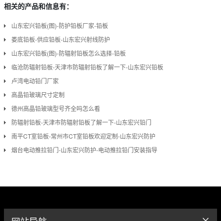
相关的产品和信息有：
山东宏兴铅板(图)-防护铅板厂家-铅板
娄底铅板-供应铅板-山东宏兴射线防护
山东宏兴铅板(图)-防辐射铅板怎么选择-铅板
临沧防辐射铅板-天津市防辐射铅板了解一下-山东宏兴铅板
卢湾电动铅门厂家
高晶铅玻璃尺寸定制
德州高晶铅玻璃型号齐全吗怎么看
防辐射铅板-天津市防辐射铅板了解一下-山东宏兴铅门
南平CT室铅板-常州市CT室铅板欢迎定制-山东宏兴防护
烟台电动推拉铅门-山东宏兴防护-电动推拉铅门安装指导