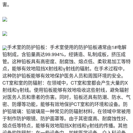
害。
手术室的防护铅板：手术室使用的防护铅板通常由1#电解
铅制成，含铅量高达99.994%，经铸造、轧制成板，挤压成
管。这种铅板具有高密度、耐腐蚀、熔点低、柔软易加工等特
点，能够有效地阻挡X射线和γ射线的辐射。在手术过程中，
这种防护铅板能够有效地保护医务人员和周围环境的安全。
CT室和室的防辐射：在领域中，CT室和室都会产生大量的X
射线和γ射线。使用铅板能够有效地吸收这些射线，避免辐射
对医务人员和患者的伤害。同时，铅板还具有防潮、防水、气
密、防爆等功能，能够有效地保护CT室和的环境和设备。防
护铅玻璃：铅玻璃是一种常见的防辐射材料，在领域中常被用
于制作防护眼镜、防护面罩等。由于其密度高、耐腐蚀性好、
熔点低等特点，能够有效地阻挡X射线和γ射线的传播。其他
设备的防辐射：在一些设备中，如核医学设备、介入科设备