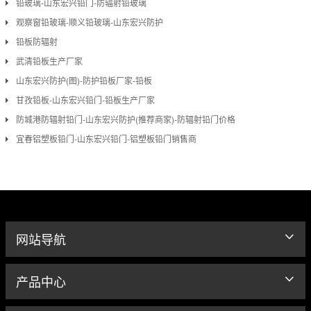
铅玻璃-山东宏兴铅门-防辐射铅玻璃
观察窗铅玻璃-顺义铅玻璃-山东宏兴防护
铅板防辐射
武清铅板生产厂家
山东宏兴防护(图)-防护铅板厂家-铅板
甘孜铅板-山东宏兴铅门-铅板生产厂家
防城港防辐射铅门-山东宏兴防护(推荐商家)-防辐射铅门价格
宜春铝塑板铅门-山东宏兴铅门-铝塑板铅门销售商
网站导航
产品中心