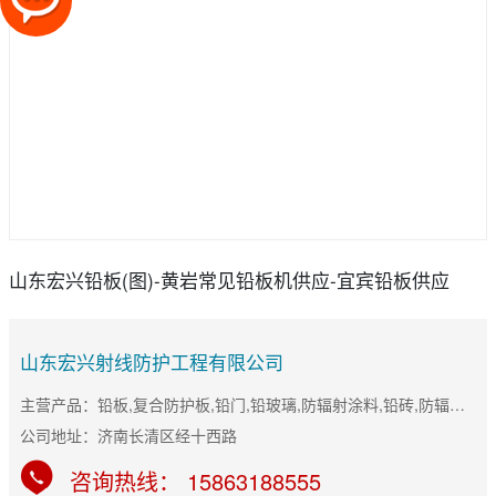
山东宏兴铅板(图)-黄岩常见铅板机供应-宜宾铅板供应
山东宏兴射线防护工程有限公司
主营产品：铅板,复合防护板,铅门,铅玻璃,防辐射涂料,铅砖,防辐射门
公司地址：济南长清区经十西路
咨询热线： 15863188555