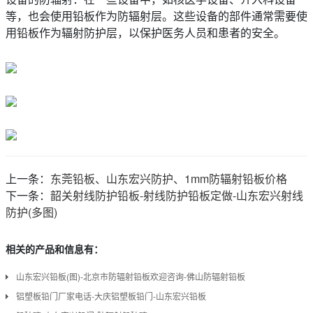
等，也会使用铅板作为防辐射层。这些设备的部件通常需要使
用铅板作为辐射防护层，以保护医务人员和患者的安全。
上一条：
东莞铅板、山东宏兴防护、1mm防辐射铅板价格
下一条：
韶关射线防护铅板-射线防护铅板定做-山东宏兴射线
防护(多图)
相关的产品和信息有：
山东宏兴铅板(图)-北京市防辐射铅板欢迎咨询-佛山防辐射铅板
铝塑板铅门厂家电话-大庆铝塑板铅门-山东宏兴铅板