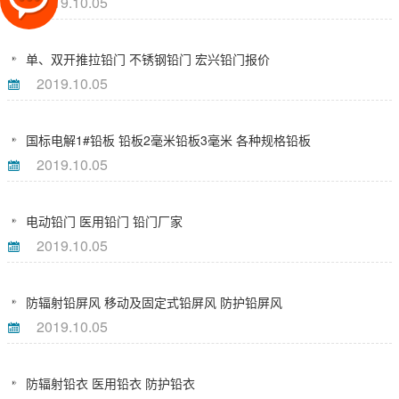
2019.10.05
单、双开推拉铅门 不锈钢铅门 宏兴铅门报价
2019.10.05
国标电解1#铅板 铅板2毫米铅板3毫米 各种规格铅板
2019.10.05
电动铅门 医用铅门 铅门厂家
2019.10.05
防辐射铅屏风 移动及固定式铅屏风 防护铅屏风
2019.10.05
防辐射铅衣 医用铅衣 防护铅衣