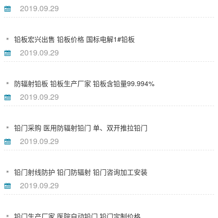
2019.09.29
铅板宏兴出售 铅板价格 国标电解1#铅板
2019.09.29
防辐射铅板 铅板生产厂家 铅板含铅量99.994%
2019.09.29
铅门采购 医用防辐射铅门 单、双开推拉铅门
2019.09.29
铅门射线防护 铅门防辐射 铅门咨询加工安装
2019.09.29
铅门生产厂家 医院自动铅门 铅门定制价格